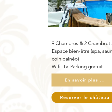
9 Chambres & 2 Chambrett
Espace bien-être (spa, saun
coin balnéo)
Wifi, Tv. Parking gratuit
En savoir plus ...
Réserver le château