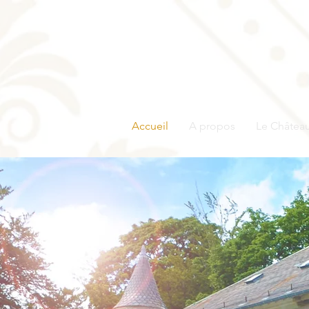
Accueil
A propos
Le Châtea