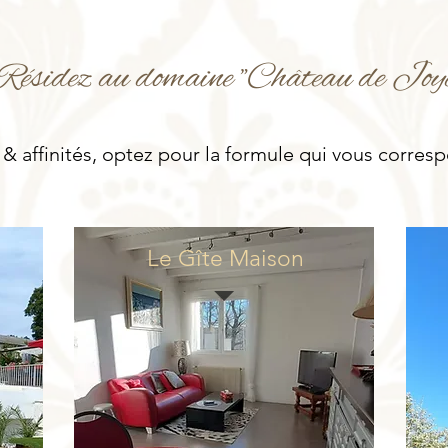
Résidez au domaine "Château de Joyc
& affinités, optez pour la formule qui vous corresp
Le Gîte Maison