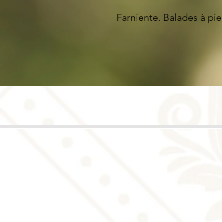
Farniente. Balades à pied