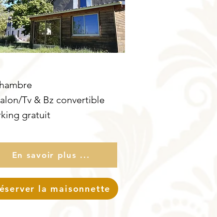
hambre
Salon/Tv & Bz convertible
king gratuit
En savoir plus ...
éserver la maisonnette