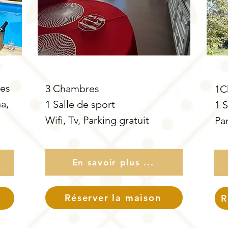
es
3 Chambres
1C
a,
1 Salle de sport
1 
Wifi, Tv, Parking gratuit
Par
En savoir plus ...
Réserver la maison
R